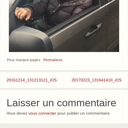
Pour marque-pages :
Permaliens
.
20161214_131213121_iOS
20170223_131641410_iOS
Laisser un commentaire
Vous devez
vous connecter
pour publier un commentaire.