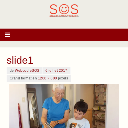
slide1
de
WebcouleSOS
6 juillet 2017
Grand format en
1200 × 600
pixels