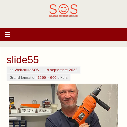
slide55
de
WebcouleSOS
19 septembre 2022
Grand format en
1200 × 600
pixels